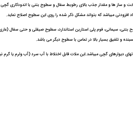
 ساخت و ساز ها و مقدار جذب بالای رطوبط سفال و سطوح بتنی با اندودکاری گچ
 افزودنی میباشد که بتواند مشکل ذکر شده را روی این سطوح اصلاح نماید.
تنی، سیمانی، فوم پلی استارین استاندارد، سطوح صیقلی و حتی سفال (عاری از
ده و تلفیق بسیار بالا در تماس با سطوح دیگر می باشد.
موارد استفاده این محصول در ملات هبلکس ، بلوک های سبک CLC و ملاتهای دیوارهای گچی میباشد.این ملات قابل اختلا