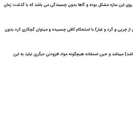
ی روی این سازه مشکل بوده و گاها بدون چسبندگی می باشد که با گذشت زمان
 چربی و گرد و غبار) با استحکام کافی چسبیده و میتوان گچکاری کرد بدون
ط با آب سرد (آب ولرم یا گرم نباشد) میباشد و حین استفاده هیچگونه مواد افزودنی دیگری نباید به این