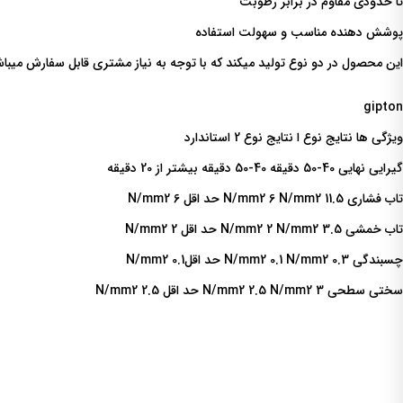
تا حدودی مقاوم در برابر رطوبت
پوشش دهنده مناسب و سهولت استفاده
این محصول در دو نوع تولید میکند که با توجه به نیاز مشتری قابل سفارش میبا
gipton
ویژگی ها نتایج نوع ا نتایج نوع 2 استاندارد
گیرایی نهایی 40-50 دقیقه 40-50 دقیقه بیشتر از 20 دقیقه
تاب فشاری 11.5 N/mm2 6 N/mm2 حد اقل 6 N/mm2
تاب خمشی 3.5 N/mm2 2 N/mm2 حد اقل 2 N/mm2
چسبندگی 0.3 N/mm2 0.1 N/mm2 حد اقل0.1 N/mm2
سختی سطحی 3 N/mm2 2.5 N/mm2 حد اقل 2.5 N/mm2