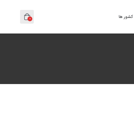
کشور ها
0