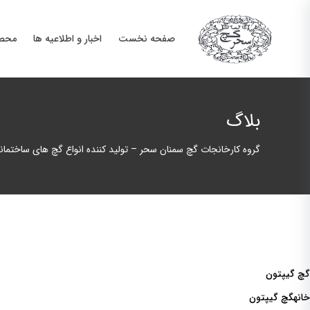
صفحه نخست
اخبار و اطلاعیه ها
محصو
بلاگ
گروه کارخانجات گچ سمنان سحر – تولید کننده انواع گچ های ساختما
گچ گیپتون
خانهگچ گیپتون