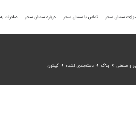
لات سمنان سحر
تماس با سمنان سحر
درباره سمنان سحر
صادرات به 
نی و صنعتی
بلاگ
دسته‌بندی نشده
گیپتون